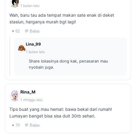
1 bulan lalu
Wah, baru tau ada tempat makan sate enak di deket
stasiun, harganya murah bgt lagi!
♥ 62
💬 Balas
Lina_99
1 bulan lalu
Share lokasinya dong kak, penasaran mau
nyobain juga.
Rina_M
1 minggu lalu
Tips buat yang mau hemat: bawa bekal dari rumah!
Lumayan banget bisa sisa duit 30rb sehari.
♥ 70
💬 Balas