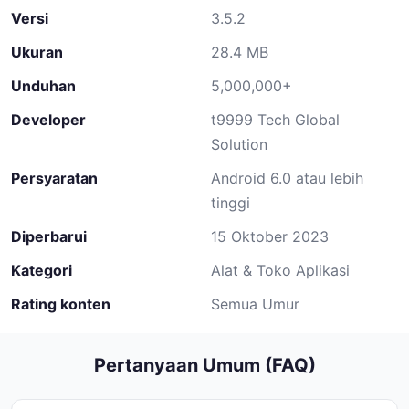
Versi
3.5.2
Ukuran
28.4 MB
Unduhan
5,000,000+
Developer
t9999 Tech Global
Solution
Persyaratan
Android 6.0 atau lebih
tinggi
Diperbarui
15 Oktober 2023
Kategori
Alat & Toko Aplikasi
Rating konten
Semua Umur
Pertanyaan Umum (FAQ)