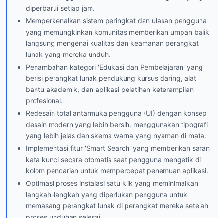
diperbarui setiap jam.
Memperkenalkan sistem peringkat dan ulasan pengguna
yang memungkinkan komunitas memberikan umpan balik
langsung mengenai kualitas dan keamanan perangkat
lunak yang mereka unduh.
Penambahan kategori 'Edukasi dan Pembelajaran' yang
berisi perangkat lunak pendukung kursus daring, alat
bantu akademik, dan aplikasi pelatihan keterampilan
profesional.
Redesain total antarmuka pengguna (UI) dengan konsep
desain modern yang lebih bersih, menggunakan tipografi
yang lebih jelas dan skema warna yang nyaman di mata.
Implementasi fitur 'Smart Search' yang memberikan saran
kata kunci secara otomatis saat pengguna mengetik di
kolom pencarian untuk mempercepat penemuan aplikasi.
Optimasi proses instalasi satu klik yang meminimalkan
langkah-langkah yang diperlukan pengguna untuk
memasang perangkat lunak di perangkat mereka setelah
proses unduhan selesai.