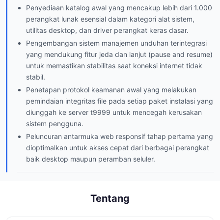
Penyediaan katalog awal yang mencakup lebih dari 1.000
perangkat lunak esensial dalam kategori alat sistem,
utilitas desktop, dan driver perangkat keras dasar.
Pengembangan sistem manajemen unduhan terintegrasi
yang mendukung fitur jeda dan lanjut (pause and resume)
untuk memastikan stabilitas saat koneksi internet tidak
stabil.
Penetapan protokol keamanan awal yang melakukan
pemindaian integritas file pada setiap paket instalasi yang
diunggah ke server t9999 untuk mencegah kerusakan
sistem pengguna.
Peluncuran antarmuka web responsif tahap pertama yang
dioptimalkan untuk akses cepat dari berbagai perangkat
baik desktop maupun peramban seluler.
Tentang