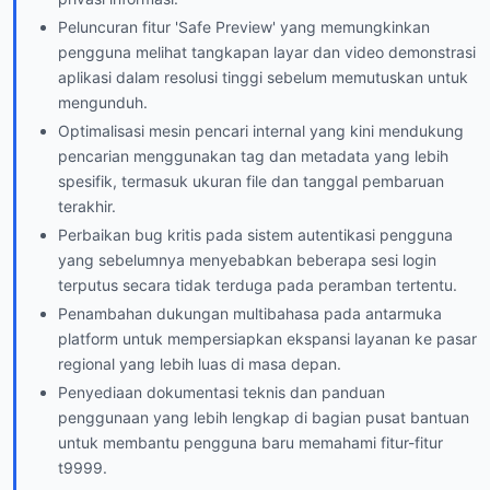
Peluncuran fitur 'Safe Preview' yang memungkinkan
pengguna melihat tangkapan layar dan video demonstrasi
aplikasi dalam resolusi tinggi sebelum memutuskan untuk
mengunduh.
Optimalisasi mesin pencari internal yang kini mendukung
pencarian menggunakan tag dan metadata yang lebih
spesifik, termasuk ukuran file dan tanggal pembaruan
terakhir.
Perbaikan bug kritis pada sistem autentikasi pengguna
yang sebelumnya menyebabkan beberapa sesi login
terputus secara tidak terduga pada peramban tertentu.
Penambahan dukungan multibahasa pada antarmuka
platform untuk mempersiapkan ekspansi layanan ke pasar
regional yang lebih luas di masa depan.
Penyediaan dokumentasi teknis dan panduan
penggunaan yang lebih lengkap di bagian pusat bantuan
untuk membantu pengguna baru memahami fitur-fitur
t9999.