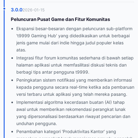
3.0.0
2026-01-15
Peluncuran Pusat Game dan Fitur Komunitas
Ekspansi besar-besaran dengan peluncuran sub-platform
't9999 Gaming Hub' yang didedikasikan untuk berbagai
jenis game mulai dari indie hingga judul populer kelas
atas.
Integrasi fitur forum komunitas sederhana di bawah setiap
halaman aplikasi untuk memfasilitasi diskusi teknis dan
berbagi tips antar pengguna t9999.
Peningkatan sistem notifikasi yang memberikan informasi
kepada pengguna secara real-time ketika ada pembaruan
versi terbaru untuk aplikasi yang telah mereka pasang.
Implementasi algoritma kecerdasan buatan (AI) tahap
awal untuk memberikan rekomendasi perangkat lunak
yang dipersonalisasi berdasarkan riwayat pencarian dan
unduhan pengguna.
Penambahan kategori 'Produktivitas Kantor' yang