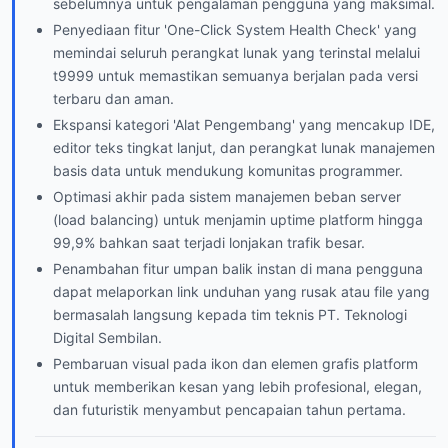
sebelumnya untuk pengalaman pengguna yang maksimal.
Penyediaan fitur 'One-Click System Health Check' yang
memindai seluruh perangkat lunak yang terinstal melalui
t9999 untuk memastikan semuanya berjalan pada versi
terbaru dan aman.
Ekspansi kategori 'Alat Pengembang' yang mencakup IDE,
editor teks tingkat lanjut, dan perangkat lunak manajemen
basis data untuk mendukung komunitas programmer.
Optimasi akhir pada sistem manajemen beban server
(load balancing) untuk menjamin uptime platform hingga
99,9% bahkan saat terjadi lonjakan trafik besar.
Penambahan fitur umpan balik instan di mana pengguna
dapat melaporkan link unduhan yang rusak atau file yang
bermasalah langsung kepada tim teknis PT. Teknologi
Digital Sembilan.
Pembaruan visual pada ikon dan elemen grafis platform
untuk memberikan kesan yang lebih profesional, elegan,
dan futuristik menyambut pencapaian tahun pertama.