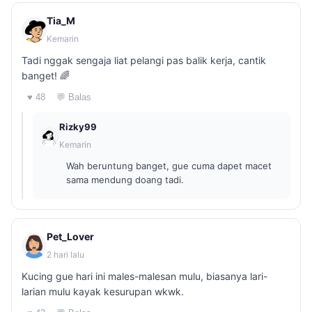
Tia_M
Kemarin
Tadi nggak sengaja liat pelangi pas balik kerja, cantik
banget! 🌈
♥ 48
💬 Balas
Rizky99
Kemarin
Wah beruntung banget, gue cuma dapet macet
sama mendung doang tadi.
Pet_Lover
2 hari lalu
Kucing gue hari ini males-malesan mulu, biasanya lari-
larian mulu kayak kesurupan wkwk.