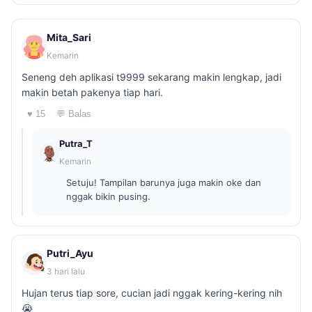
Mita_Sari
Kemarin
Seneng deh aplikasi t9999 sekarang makin lengkap, jadi
makin betah pakenya tiap hari.
♥ 15
💬 Balas
Putra_T
Kemarin
Setuju! Tampilan barunya juga makin oke dan
nggak bikin pusing.
Putri_Ayu
3 hari lalu
Hujan terus tiap sore, cucian jadi nggak kering-kering nih
😭