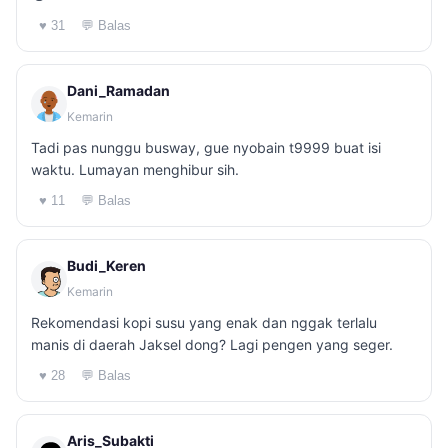
♥ 31
💬 Balas
Dani_Ramadan
Kemarin
Tadi pas nunggu busway, gue nyobain t9999 buat isi
waktu. Lumayan menghibur sih.
♥ 11
💬 Balas
Budi_Keren
Kemarin
Rekomendasi kopi susu yang enak dan nggak terlalu
manis di daerah Jaksel dong? Lagi pengen yang seger.
♥ 28
💬 Balas
Aris_Subakti