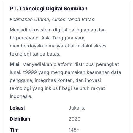
PT. Teknologi Digital Sembilan
Keamanan Utama, Akses Tanpa Batas
Menjadi ekosistem digital paling aman dan
terpercaya di Asia Tenggara yang
memberdayakan masyarakat melalui akses
teknologi tanpa batas.
Misi:
Menyediakan platform distribusi perangkat
lunak t9999 yang mengutamakan keamanan data
pengguna, integritas konten, dan inovasi
teknologi yang inklusif bagi seluruh rakyat
Indonesia.
Lokasi
Jakarta
Didirikan
2020
Tim
145+