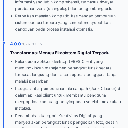
informasi yang lebih komprehensif, termasuk riwayat
perubahan versi (changelog) dari pengembang asli.
Perbaikan masalah kompatibilitas dengan pembaruan
sistem operasi terbaru yang sempat menyebabkan
gangguan pada proses instalasi otomatis.
4.0.0
2026-03-15
Transformasi Menuju Ekosistem Digital Terpadu
Peluncuran aplikasi desktop t9999 Client yang
memungkinkan manajemen perangkat lunak secara
terpusat langsung dari sistem operasi pengguna tanpa
melalui peramban.
Integrasi fitur pembersihan file sampah (Junk Cleaner) di
dalam aplikasi client untuk membantu pengguna
mengoptimalkan ruang penyimpanan setelah melakukan
instalasi.
Penambahan kategori 'Kreativitas Digital' yang
menyediakan perangkat lunak pengeditan foto, desain