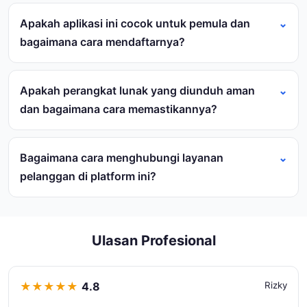
Apakah aplikasi ini cocok untuk pemula dan
bagaimana cara mendaftarnya?
Apakah perangkat lunak yang diunduh aman
dan bagaimana cara memastikannya?
Bagaimana cara menghubungi layanan
pelanggan di platform ini?
Ulasan Profesional
★
★
★
★
★
4.8
Rizky