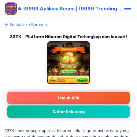
🔥 t9999 Aplikasi Resmi | t9999 Trending Gacor Maxwin ⭐
← Kembali ke Beranda
33ZK – Platform Hiburan Digital Terlengkap dan Inovatif
Unduh APK
Daftar Sekarang
33ZK hadir sebagai aplikasi hiburan seluler generasi terbaru yang
dirancang untuk memenuhi kebutuhan gaya hidup digital modern.