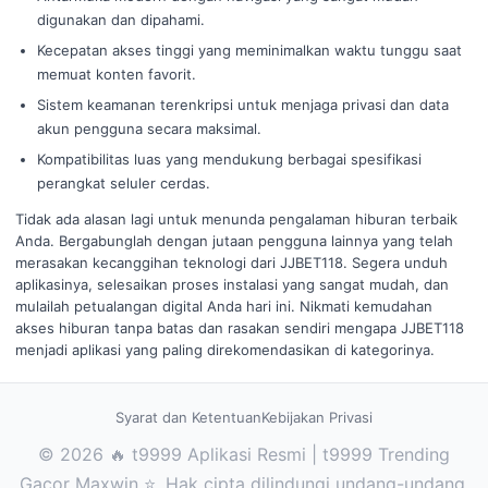
digunakan dan dipahami.
Kecepatan akses tinggi yang meminimalkan waktu tunggu saat
memuat konten favorit.
Sistem keamanan terenkripsi untuk menjaga privasi dan data
akun pengguna secara maksimal.
Kompatibilitas luas yang mendukung berbagai spesifikasi
perangkat seluler cerdas.
Tidak ada alasan lagi untuk menunda pengalaman hiburan terbaik
Anda. Bergabunglah dengan jutaan pengguna lainnya yang telah
merasakan kecanggihan teknologi dari JJBET118. Segera unduh
aplikasinya, selesaikan proses instalasi yang sangat mudah, dan
mulailah petualangan digital Anda hari ini. Nikmati kemudahan
akses hiburan tanpa batas dan rasakan sendiri mengapa JJBET118
menjadi aplikasi yang paling direkomendasikan di kategorinya.
Syarat dan Ketentuan
Kebijakan Privasi
© 2026 🔥 t9999 Aplikasi Resmi | t9999 Trending
Gacor Maxwin ⭐. Hak cipta dilindungi undang-undang.