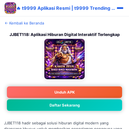
🔥 t9999 Aplikasi Resmi | t9999 Trending Gacor Maxwin ⭐
← Kembali ke Beranda
JJBET118: Aplikasi Hiburan Digital Interaktif Terlengkap
Unduh APK
Daftar Sekarang
JJBET118 hadir sebagai solusi hiburan digital modern yang
dirancang khusus untuk memberikan pengalaman pengguna yang