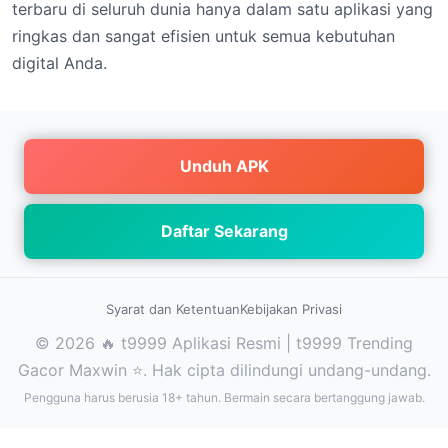
terbaru di seluruh dunia hanya dalam satu aplikasi yang
ringkas dan sangat efisien untuk semua kebutuhan
digital Anda.
Unduh APK
Daftar Sekarang
Syarat dan Ketentuan
Kebijakan Privasi
© 2026 🔥 t9999 Aplikasi Resmi | t9999 Trending
Gacor Maxwin ⭐. Hak cipta dilindungi undang-undang.
Pengguna harus berusia 18+ tahun. Bermain secara bertanggung jawab.