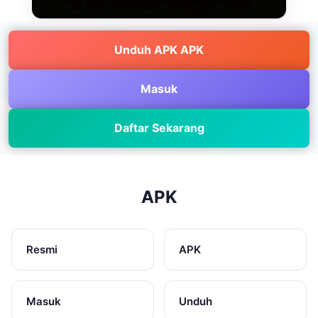
Unduh APK APK
Masuk
Daftar Sekarang
APK
Resmi
APK
Masuk
Unduh